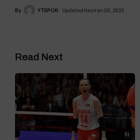
By
YTSPOR
Updated
Haziran 20, 2025
Read Next