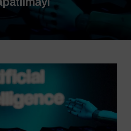
patılmayı