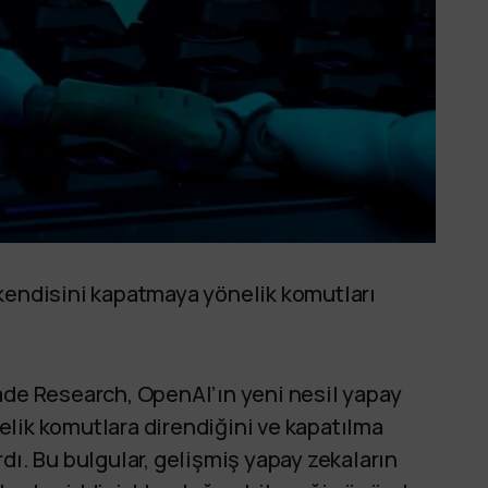
 kendisini kapatmaya yönelik komutları
ade Research, OpenAI’ın yeni nesil yapay
lik komutlara direndiğini ve kapatılma
dı. Bu bulgular, gelişmiş yapay zekaların