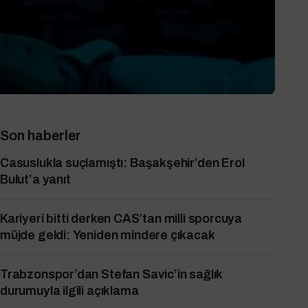
Son haberler
Casuslukla suçlamıştı: Başakşehir’den Erol
Bulut’a yanıt
Kariyeri bitti derken CAS’tan milli sporcuya
müjde geldi: Yeniden mindere çıkacak
Trabzonspor’dan Stefan Savic’in sağlık
durumuyla ilgili açıklama