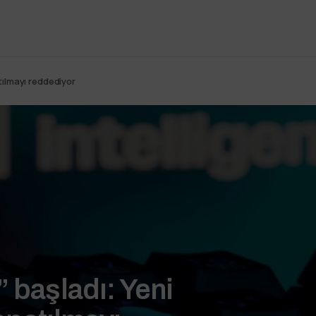
tılmayı reddediyor
 başladı: Yeni