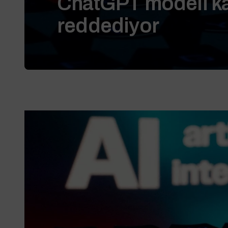
ChatGPT modeli ka
reddediyor