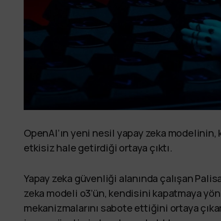
OpenAI’ın yeni nesil yapay zeka modelinin,
etkisiz hale getirdiği ortaya çıktı.
Yapay zeka güvenliği alanında çalışan Palis
zeka modeli o3’ün, kendisini kapatmaya yöne
mekanizmalarını sabote ettiğini ortaya çıkar