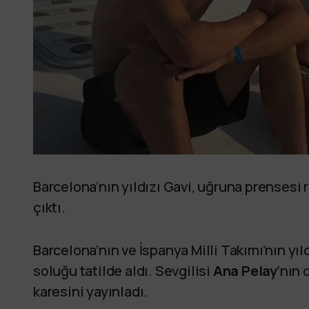
Barcelona’nın yıldızı Gavi, uğruna prensesi r
çıktı.
Barcelona’nın ve İspanya Milli Takımı’nın yıl
soluğu tatilde aldı. Sevgilisi
Ana Pelay
‘nın 
karesini yayınladı.