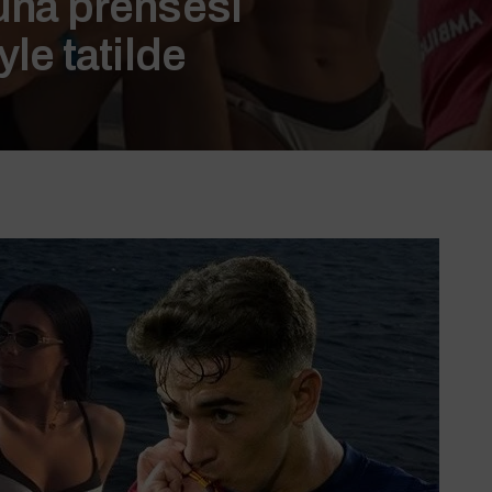
runa prensesi
yle tatilde