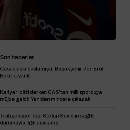
Son haberler
Casuslukla suçlamıştı: Başakşehir’den Erol
Bulut’a yanıt
Kariyeri bitti derken CAS’tan milli sporcuya
müjde geldi: Yeniden mindere çıkacak
Trabzonspor’dan Stefan Savic’in sağlık
durumuyla ilgili açıklama