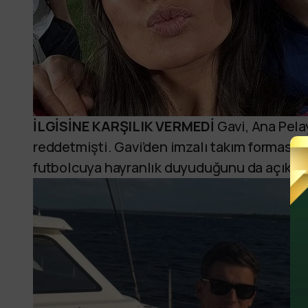
İLGİSİNE KARŞILIK VERMEDİ
Gavi, Ana Pela
reddetmişti. Gavi’den imzalı takım formasını 
futbolcuya hayranlık duyuduğunu da açıklam