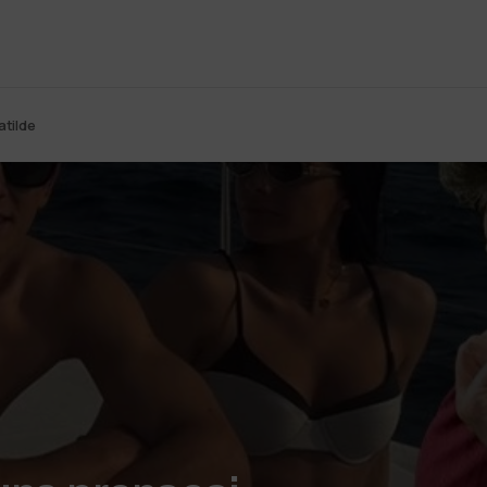
atilde