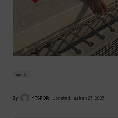
sports
By
YTSPOR
Updated
Haziran 23, 2025