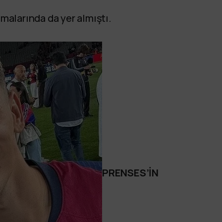
amalarında da yer almıştı.
PRENSES’İN