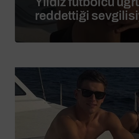
Yıldız futbolcu uğ
reddettiği sevgilisi