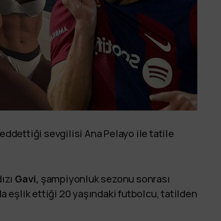
eddettiği sevgilisi Ana Pelayo ile tatile
dızı
Gavi,
şampiyonluk sezonu sonrası
da eşlik ettiği 20 yaşındaki futbolcu, tatilden