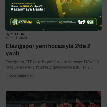
By
YTSPOR
Ekim 13, 2025
Elazığspor yeni hocasıyla 2’de 2
yaptı
Elazığspor, TFF 2. Lig Beyaz Grup’ta Karaman FK’yı 2-0
mağlup ederek üst üste 2. galibiyetini aldı. TFF 2.…
Spor Haberleri