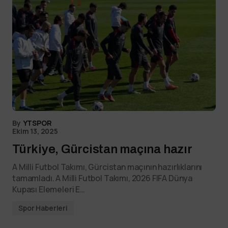
By
YTSPOR
Ekim 13, 2025
Türkiye, Gürcistan maçına hazır
A Milli Futbol Takımı, Gürcistan maçının hazırlıklarını
tamamladı. A Milli Futbol Takımı, 2026 FIFA Dünya
Kupası Elemeleri E…
Spor Haberleri