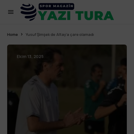
Home
Yusuf Şimşek de Altay’a çare olamadı
Ekim 13, 2025