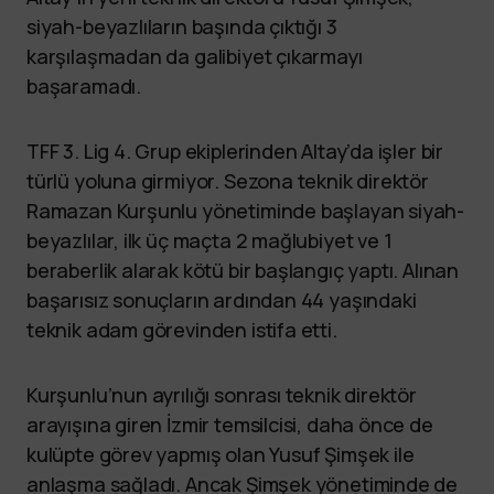
siyah-beyazlıların başında çıktığı 3
karşılaşmadan da galibiyet çıkarmayı
başaramadı.
TFF 3. Lig 4. Grup ekiplerinden Altay’da işler bir
türlü yoluna girmiyor. Sezona teknik direktör
Ramazan Kurşunlu yönetiminde başlayan siyah-
beyazlılar, ilk üç maçta 2 mağlubiyet ve 1
beraberlik alarak kötü bir başlangıç yaptı. Alınan
başarısız sonuçların ardından 44 yaşındaki
teknik adam görevinden istifa etti.
Kurşunlu’nun ayrılığı sonrası teknik direktör
arayışına giren İzmir temsilcisi, daha önce de
kulüpte görev yapmış olan Yusuf Şimşek ile
anlaşma sağladı. Ancak Şimşek yönetiminde de