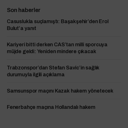
Son haberler
Casuslukla suçlamıştı: Başakşehir’den Erol
Bulut’a yanıt
Kariyeri bitti derken CAS’tan milli sporcuya
müjde geldi: Yeniden mindere çıkacak
Trabzonspor’dan Stefan Savic’in sağlık
durumuyla ilgili açıklama
Samsunspor maçını Kazak hakem yönetecek
Fenerbahçe maçına Hollandalı hakem