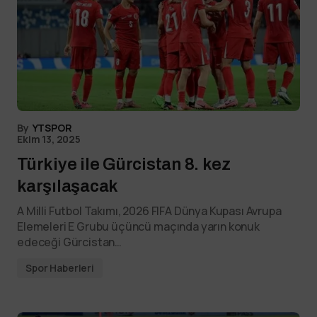
By
YTSPOR
Ekim 13, 2025
Türkiye ile Gürcistan 8. kez
karşılaşacak
A Milli Futbol Takımı, 2026 FIFA Dünya Kupası Avrupa
Elemeleri E Grubu üçüncü maçında yarın konuk
edeceği Gürcistan…
Spor Haberleri