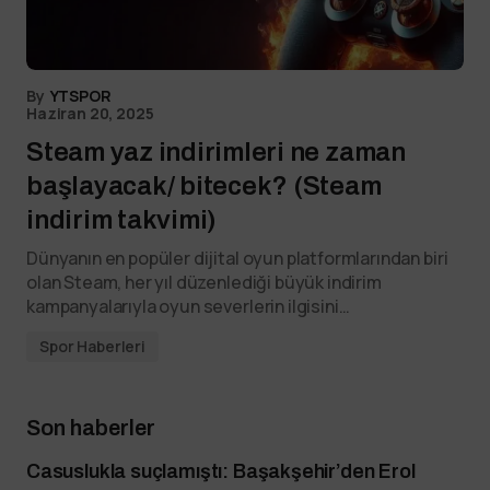
By
YTSPOR
Haziran 20, 2025
Steam yaz indirimleri ne zaman
başlayacak/ bitecek? (Steam
indirim takvimi)
Dünyanın en popüler dijital oyun platformlarından biri
olan Steam, her yıl düzenlediği büyük indirim
kampanyalarıyla oyun severlerin ilgisini…
Spor Haberleri
Son haberler
Casuslukla suçlamıştı: Başakşehir’den Erol