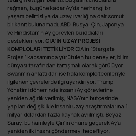
rağmen, bugüne kadar Ay’da herhangi bir
yaşam belirtisi ya da uzaylı varlığına dair somut
bir kanıt bulunamadı. ABD, Rusya, Çin, Japonya
ve Hindistan’ın Ay görevleri bu iddiaları
desteklemiyor.
CIA’İN UZAY PROJESİ
KOMPLOLARI TETİKLİYOR
CIA’in “Stargate
Projesi” kapsamında yürütülen bu deneyler, bilim
dünyası tarafından tartışmalı olarak görülüyor.
Swann’ın anlattıkları ise hala komplo teorileriyle
ilgilenen çevrelerde ilgi uyandırıyor. Trump
Yönetimi döneminde insanlı Ay görevlerine
yeniden ağırlık verilmiş, NASA’nın bütçesinde
yapılan değişiklikle insanlı uzay araştırmalarına 1
milyar dolardan fazla kaynak ayrılmıştı. Beyaz
Saray, bu hamleyle Çin’in önüne geçerek Ay’a
yeniden ilk insanı göndermeyi hedefliyor.