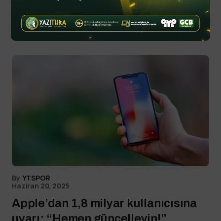
Read Next
By
YTSPOR
Haziran 20, 2025
Apple’dan 1,8 milyar kullanıcısına
uyarı: “Hemen güncelleyin!”