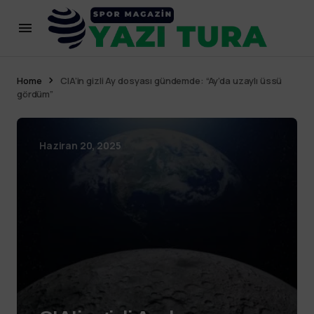
Home
CIA’in gizli Ay dosyası gündemde: “Ay’da uzaylı üssü
gördüm”
Haziran 20, 2025