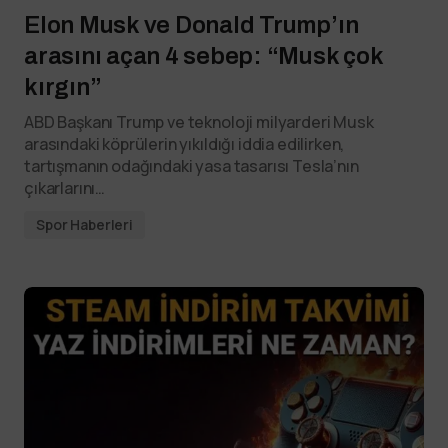
Elon Musk ve Donald Trump’ın
arasını açan 4 sebep: “Musk çok
kırgın”
ABD Başkanı Trump ve teknoloji milyarderi Musk
arasındaki köprülerin yıkıldığı iddia edilirken,
tartışmanın odağındaki yasa tasarısı Tesla’nın
çıkarlarını…
Spor Haberleri