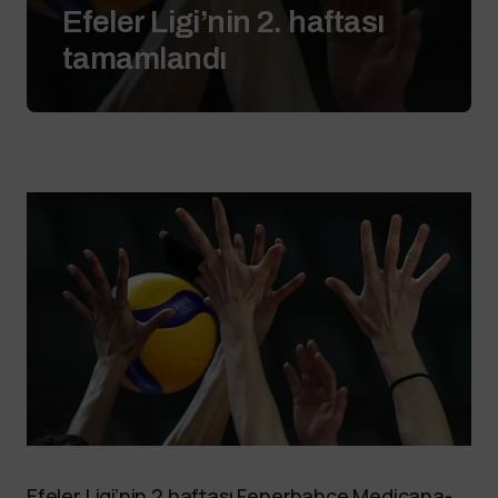
Efeler Ligi’nin 2. haftası
tamamlandı
Efeler Ligi’nin 2 haftası Fenerbahçe Medicana-