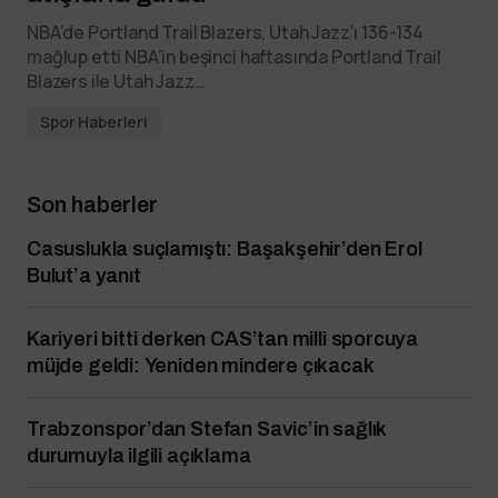
NBA’de Portland Trail Blazers, Utah Jazz’ı 136-134
mağlup etti NBA’in beşinci haftasında Portland Trail
Blazers ile Utah Jazz…
Spor Haberleri
Son haberler
Casuslukla suçlamıştı: Başakşehir’den Erol
Bulut’a yanıt
Kariyeri bitti derken CAS’tan milli sporcuya
müjde geldi: Yeniden mindere çıkacak
Trabzonspor’dan Stefan Savic’in sağlık
durumuyla ilgili açıklama