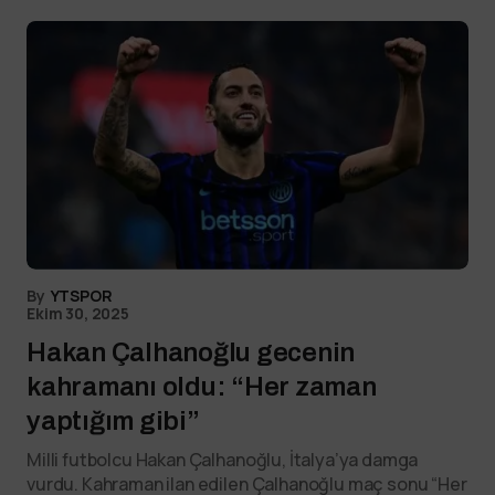
By
YTSPOR
Ekim 30, 2025
Hakan Çalhanoğlu gecenin
kahramanı oldu: “Her zaman
yaptığım gibi”
Milli futbolcu Hakan Çalhanoğlu, İtalya’ya damga
vurdu. Kahraman ilan edilen Çalhanoğlu maç sonu “Her