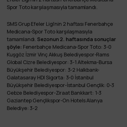
Spor Toto karşılaşmasıyla tamamlandı.
SMS Grup Efeler Ligi’nin 2 haftası Fenerbahçe
Medicana-Spor Toto karşılaşmasıyla
tamamlandı.
Sezonun 2. haftasında sonuçlar
şöyle:
Fenerbahçe Medicana-Spor Toto: 3-0
Kuşgöz İzmir Vinç Akkuş Belediyespor-Rams
Global Cizre Belediyespor: 3-1 Altekma-Bursa
Büyükşehir Belediyespor: 3-2 Halkbank-
Galatasaray HDI Sigorta: 3-0 İstanbul
Büyükşehir Belediyespor-İstanbul Gençlik: 0-3
Gebze Belediyespor-Ziraat Bankkart: 1-3
Gaziantep Gençlikspor-On Hotels Alanya
Belediye: 3-2