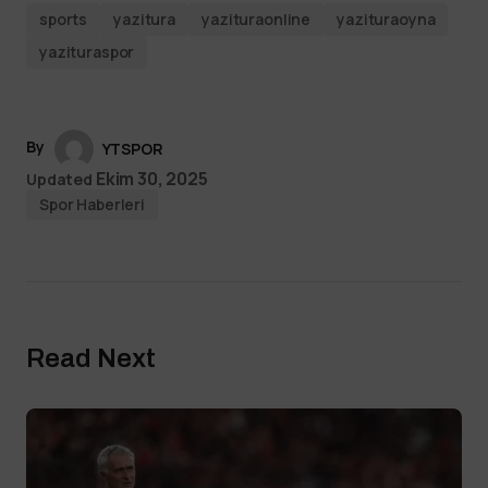
sports
yazitura
yazituraonline
yazituraoyna
yazituraspor
By
YTSPOR
Ekim 30, 2025
Updated
Spor Haberleri
Read Next