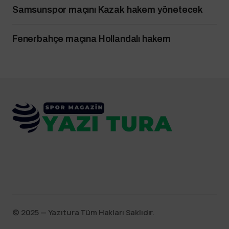
Samsunspor maçını Kazak hakem yönetecek
Fenerbahçe maçına Hollandalı hakem
©️ 2025 — Yazıtura Tüm Hakları Saklıdır.