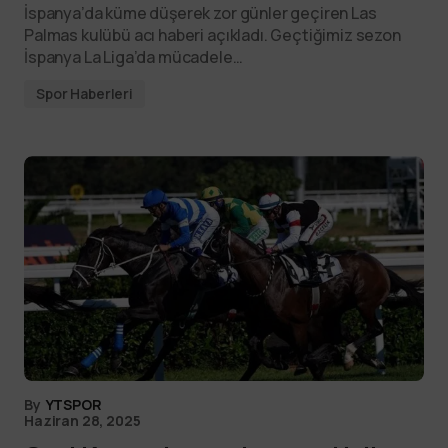
İspanya’da küme düşerek zor günler geçiren Las
Palmas kulübü acı haberi açıkladı. Geçtiğimiz sezon
İspanya La Liga’da mücadele…
Spor Haberleri
By
YTSPOR
Haziran 28, 2025