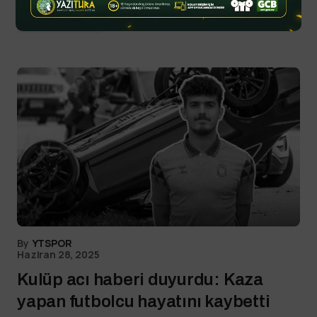
Spor Haberleri
By
YTSPOR
Haziran 28, 2025
Kulüp acı haberi duyurdu: Kaza
yapan futbolcu hayatını kaybetti