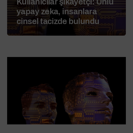
Kullanıcılar şikayetçi: Ünlü
yapay zeka, insanlara
cinsel tacizde bulundu