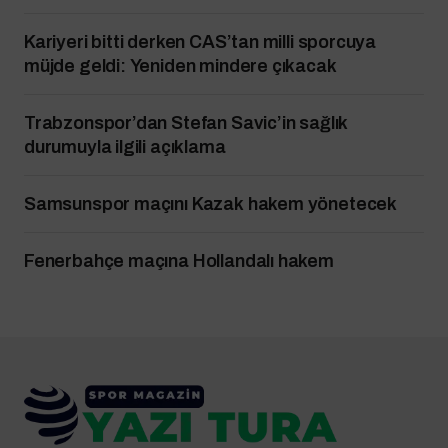
Kariyeri bitti derken CAS’tan milli sporcuya
müjde geldi: Yeniden mindere çıkacak
Trabzonspor’dan Stefan Savic’in sağlık
durumuyla ilgili açıklama
Samsunspor maçını Kazak hakem yönetecek
Fenerbahçe maçına Hollandalı hakem