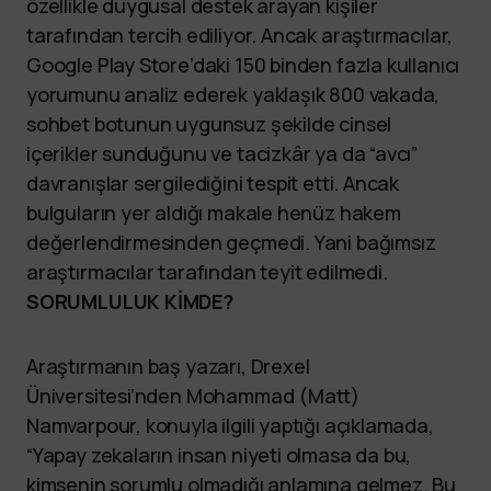
özellikle duygusal destek arayan kişiler
tarafından tercih ediliyor. Ancak araştırmacılar,
Google Play Store’daki 150 binden fazla kullanıcı
yorumunu analiz ederek yaklaşık 800 vakada,
sohbet botunun uygunsuz şekilde cinsel
içerikler sunduğunu ve tacizkâr ya da “avcı”
davranışlar sergilediğini tespit etti. Ancak
bulguların yer aldığı makale henüz hakem
değerlendirmesinden geçmedi. Yani bağımsız
araştırmacılar tarafından teyit edilmedi.
SORUMLULUK KİMDE?
Araştırmanın baş yazarı, Drexel
Üniversitesi’nden Mohammad (Matt)
Namvarpour, konuyla ilgili yaptığı açıklamada,
“Yapay zekaların insan niyeti olmasa da bu,
kimsenin sorumlu olmadığı anlamına gelmez. Bu