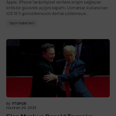
Apple, iPhone’larda kişisel verilere erişim sağlayan
kritik bir güvenlik açığını kapattı. Uzmanlar, kullanıcıları
iOS 18.5 güncellemesini derhal yüklemeye…
Spor Haberleri
By
YTSPOR
Haziran 20, 2025