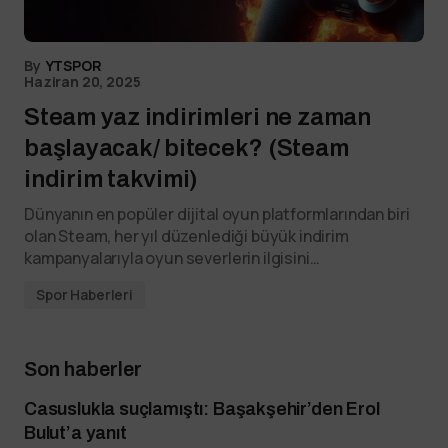
By
YTSPOR
Haziran 20, 2025
Steam yaz indirimleri ne zaman
başlayacak/ bitecek? (Steam
indirim takvimi)
Dünyanın en popüler dijital oyun platformlarından biri
olan Steam, her yıl düzenlediği büyük indirim
kampanyalarıyla oyun severlerin ilgisini…
Spor Haberleri
Son haberler
Casuslukla suçlamıştı: Başakşehir’den Erol
Bulut’a yanıt