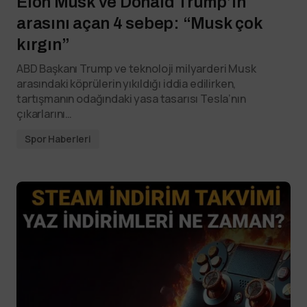
Elon Musk ve Donald Trump’ın
arasını açan 4 sebep: “Musk çok
kırgın”
ABD Başkanı Trump ve teknoloji milyarderi Musk
arasındaki köprülerin yıkıldığı iddia edilirken,
tartışmanın odağındaki yasa tasarısı Tesla’nın
çıkarlarını…
Spor Haberleri