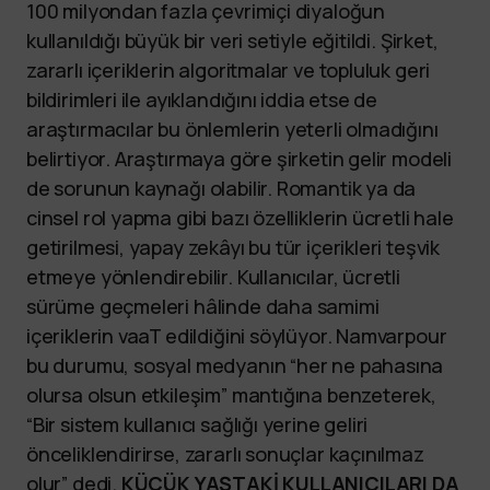
100 milyondan fazla çevrimiçi diyaloğun
kullanıldığı büyük bir veri setiyle eğitildi. Şirket,
zararlı içeriklerin algoritmalar ve topluluk geri
bildirimleri ile ayıklandığını iddia etse de
araştırmacılar bu önlemlerin yeterli olmadığını
belirtiyor. Araştırmaya göre şirketin gelir modeli
de sorunun kaynağı olabilir. Romantik ya da
cinsel rol yapma gibi bazı özelliklerin ücretli hale
getirilmesi, yapay zekâyı bu tür içerikleri teşvik
etmeye yönlendirebilir. Kullanıcılar, ücretli
sürüme geçmeleri hâlinde daha samimi
içeriklerin vaaT edildiğini söylüyor. Namvarpour
bu durumu, sosyal medyanın “her ne pahasına
olursa olsun etkileşim” mantığına benzeterek,
“Bir sistem kullanıcı sağlığı yerine geliri
önceliklendirirse, zararlı sonuçlar kaçınılmaz
olur” dedi.
KÜÇÜK YAŞTAKİ KULLANICILARI DA