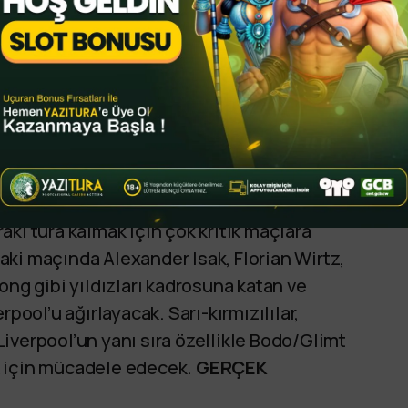
şacağı rakiplerine karşı yaptığı son
 sezon ligin 29. haftasındaki derbide konuk
n sonrasında Süper Lig’de bileği bükülmedi.
ısında RAMS Başakşehir, Göztepe ve
YONLAR LİGİ İÇİN KRİTİK MAÇLAR
ki tura kalmak için çok kritik maçlara
adaki maçında Alexander Isak, Florian Wirtz,
ong gibi yıldızları kadrosuna katan ve
pool’u ağırlayacak. Sarı-kırmızılılar,
iverpool’un yanı sıra özellikle Bodo/Glimt
k için mücadele edecek.
GERÇEK