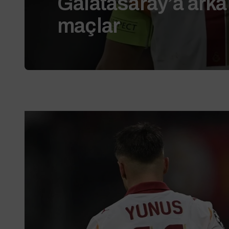
Galatasaray’a arka
maçlar