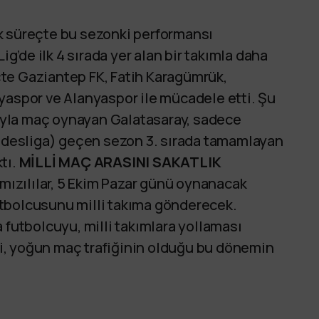
k süreçte bu sezonki performansı
ig’de ilk 4 sırada yer alan bir takımla daha
te Gaziantep FK, Fatih Karagümrük,
yaspor ve Alanyaspor ile mücadele etti. Şu
arıyla maç oynayan Galatasaray, sadece
undesliga) geçen sezon 3. sırada tamamlayan
ktı.
MİLLİ MAÇ ARASINI SAKATLIK
rmızılılar, 5 Ekim Pazar günü oynanacak
tbolcusunu milli takıma gönderecek.
 futbolcuyu, milli takımlara yollaması
ibi, yoğun maç trafiğinin olduğu bu dönemin