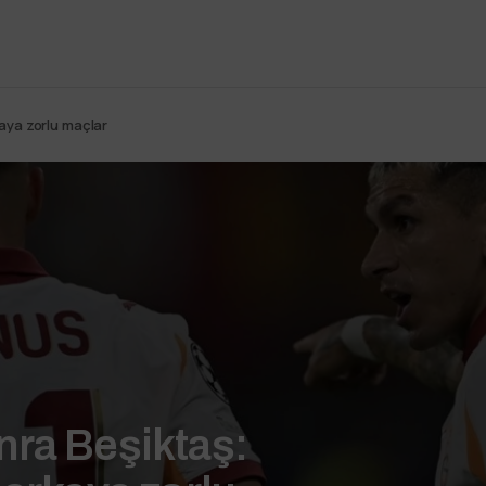
aya zorlu maçlar
nra Beşiktaş: