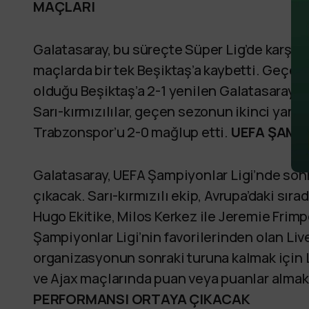
MAÇLARI
Galatasaray, bu süreçte Süper Lig’de karşıla
maçlarda bir tek Beşiktaş’a kaybetti. Geçen
olduğu Beşiktaş’a 2-1 yenilen Galatasaray’ı
Sarı-kırmızılılar, geçen sezonun ikinci yar
Trabzonspor’u 2-0 mağlup etti.
UEFA ŞAMPİ
Galatasaray, UEFA Şampiyonlar Ligi’nde sonra
çıkacak. Sarı-kırmızılı ekip, Avrupa’daki sır
Hugo Ekitike, Milos Kerkez ile Jeremie Frimp
Şampiyonlar Ligi’nin favorilerinden olan Liver
organizasyonun sonraki turuna kalmak için L
ve Ajax maçlarında puan veya puanlar alma
PERFORMANSI ORTAYA ÇIKACAK