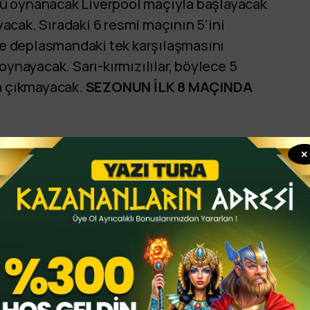
ünü oynanacak Liverpool maçıyla başlayacak
cak. Sıradaki 6 resmi maçının 5’ini
e deplasmandaki tek karşılaşmasını
oynayacak. Sarı-kırmızılılar, böylece 5
na çıkmayacak.
SEZONUN İLK 8 MAÇINDA
7’sini kazanırken, sadece 1 mağlubiyet
✕
ve Fatih Karagümrük’ü 3-0’lık skorlarla yenen
r Kayserispor’u 4-0, dördüncü haftada
pspor’u 2-0, altıncı haftada TÜMOSAN
ndon Alanyaspor’u 1-0 yendi. UEFA
5-1 mağlup olan Galatasaray, sezon başından
yet yaşadı. Sarı-kırmızılılar, bu süreçte 20
LİGDEKİ RAKİPLERİNE KARŞI SON