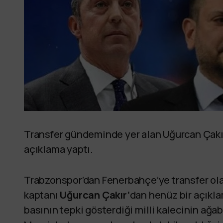
Transfer gündeminde yer alan Uğurcan Çakır
açıklama yaptı.
Trabzonspor’dan Fenerbahçe’ye transfer ola
kaptanı
Uğurcan Çakır’
dan henüz bir açıkla
basının tepki gösterdiği milli kalecinin ağa