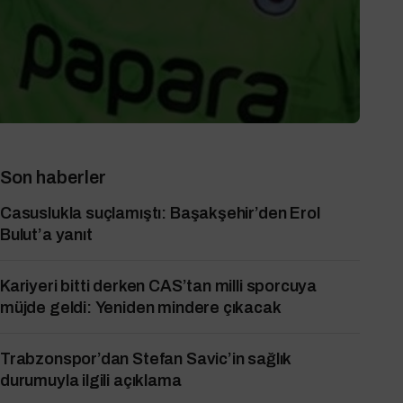
Son haberler
Casuslukla suçlamıştı: Başakşehir’den Erol
Bulut’a yanıt
Kariyeri bitti derken CAS’tan milli sporcuya
müjde geldi: Yeniden mindere çıkacak
Trabzonspor’dan Stefan Savic’in sağlık
durumuyla ilgili açıklama