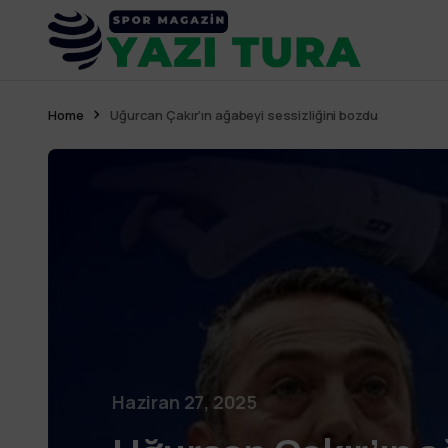
Home
Uğurcan Çakır’ın ağabeyi sessizliğini bozdu
Haziran 27, 2025