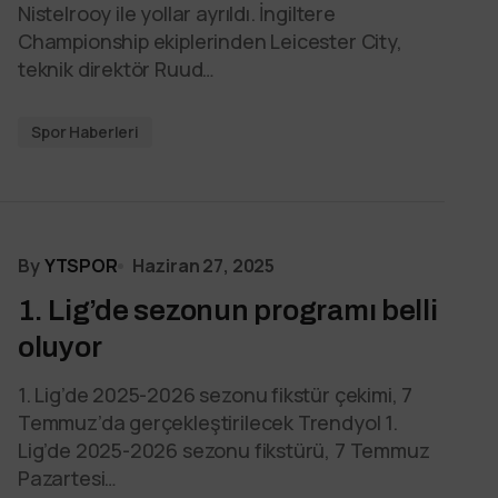
Nistelrooy ile yollar ayrıldı. İngiltere
Championship ekiplerinden Leicester City,
teknik direktör Ruud…
Spor Haberleri
By
YTSPOR
Haziran 27, 2025
1. Lig’de sezonun programı belli
oluyor
1. Lig’de 2025-2026 sezonu fikstür çekimi, 7
Temmuz’da gerçekleştirilecek Trendyol 1.
Lig’de 2025-2026 sezonu fikstürü, 7 Temmuz
Pazartesi…