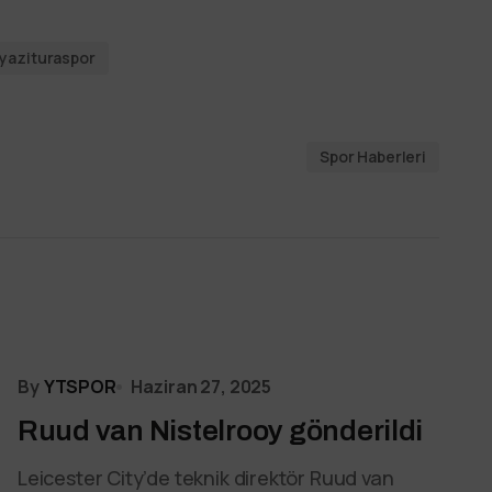
yazituraspor
Spor Haberleri
By
YTSPOR
Haziran 27, 2025
Ruud van Nistelrooy gönderildi
Leicester City’de teknik direktör Ruud van