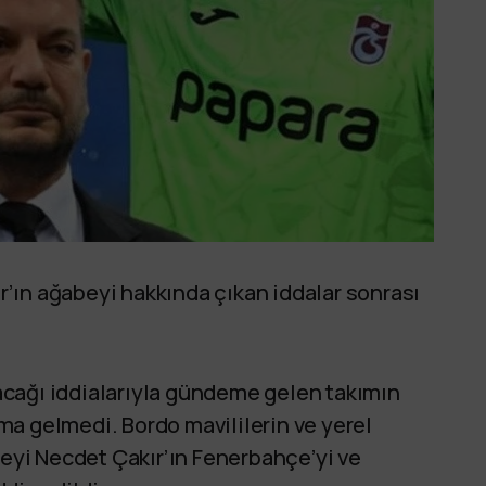
’ın ağabeyi hakkında çıkan iddalar sonrası
cağı iddialarıyla gündeme gelen takımın
ma gelmedi. Bordo mavililerin ve yerel
beyi Necdet Çakır’ın Fenerbahçe’yi ve