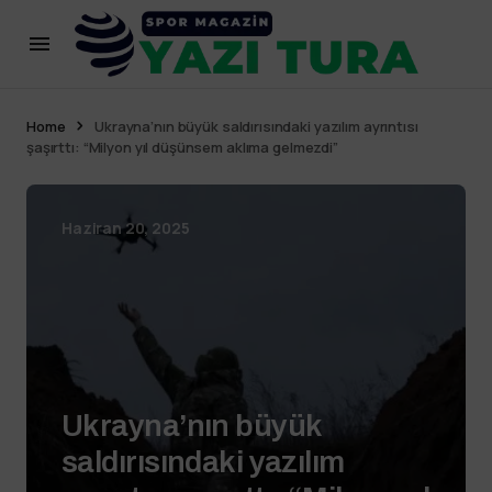
Home
Ukrayna’nın büyük saldırısındaki yazılım ayrıntısı
şaşırttı: “Milyon yıl düşünsem aklıma gelmezdi”
Haziran 20, 2025
Ukrayna’nın büyük
saldırısındaki yazılım