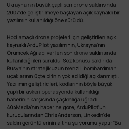
Ukrayna’nın büyük çaplı son drone saldırısında
2007’de geliştirilmeye başlayan açık kaynaklı bir
yazılımın kullanıldığı öne sürüldü.
Hobi amaçlı drone projeleri için geliştirilen açık
kaynaklı ArduPilot yazılımının, Ukrayna’nın
Örümcek Ağı adı verilen son
drone
saldırısında
kullanıldığı ileri sürüldü. Söz konusu saldırıda
Rusya’nın stratejik uzun menzilli bombardıman
uçaklarının üçte birinin yok edildiği açıklanmıştı.
Yazılımın geliştiricileri, kodlarının böyle büyük
çaplı bir askeri operasyonda kullanıldığı
haberinin karşısında şaşkınlığa uğradı.
404Media’nın haberine göre, ArduPilot’un
kurucularından Chris Anderson, LinkedIn’de
saldırı görüntülerinin altına şu yorumu yaptı: “Bu