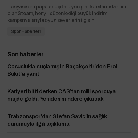
Dünyanın en popüler dijital oyun platformlarından biri
olan Steam, her yıl düzenlediği büyük indirim
kampanyalarıyla oyun severlerin ilgisini…
Spor Haberleri
Son haberler
Casuslukla suçlamıştı: Başakşehir’den Erol
Bulut’a yanıt
Kariyeri bitti derken CAS’tan milli sporcuya
müjde geldi: Yeniden mindere çıkacak
Trabzonspor’dan Stefan Savic’in sağlık
durumuyla ilgili açıklama