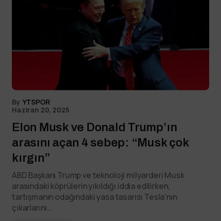
By
YTSPOR
Haziran 20, 2025
Elon Musk ve Donald Trump’ın
arasını açan 4 sebep: “Musk çok
kırgın”
ABD Başkanı Trump ve teknoloji milyarderi Musk
arasındaki köprülerin yıkıldığı iddia edilirken,
tartışmanın odağındaki yasa tasarısı Tesla’nın
çıkarlarını…