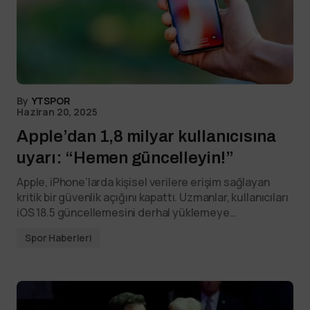
By
YTSPOR
Haziran 20, 2025
Apple’dan 1,8 milyar kullanıcısına
uyarı: “Hemen güncelleyin!”
Apple, iPhone’larda kişisel verilere erişim sağlayan
kritik bir güvenlik açığını kapattı. Uzmanlar, kullanıcıları
iOS 18.5 güncellemesini derhal yüklemeye…
Spor Haberleri