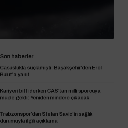
Son haberler
Casuslukla suçlamıştı: Başakşehir’den Erol
Bulut’a yanıt
Kariyeri bitti derken CAS’tan milli sporcuya
müjde geldi: Yeniden mindere çıkacak
Trabzonspor’dan Stefan Savic’in sağlık
durumuyla ilgili açıklama