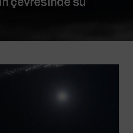
zın çevresinde su