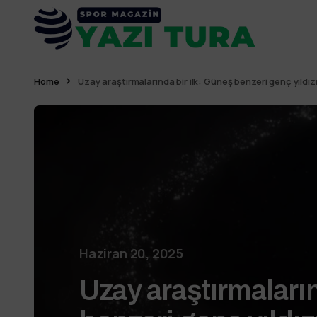
Home
Uzay araştırmalarında bir ilk: Güneş benzeri genç yıldı
Haziran 20, 2025
Uzay araştırmaların