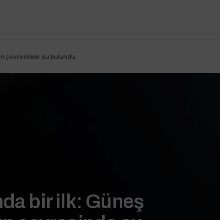
zın çevresinde su bulundu
da bir ilk: Güneş