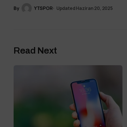
By
YTSPOR
Updated
Haziran 20, 2025
Read Next