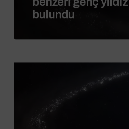
benzeri genç yıldı
bulundu