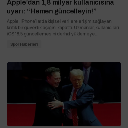
Apple’dan 1,8 milyar kullanıcısına
uyarı: “Hemen güncelleyin!”
Apple, iPhone’larda kişisel verilere erişim sağlayan
kritik bir güvenlik açığını kapattı. Uzmanlar, kullanıcıları
iOS 18.5 güncellemesini derhal yüklemeye…
Spor Haberleri