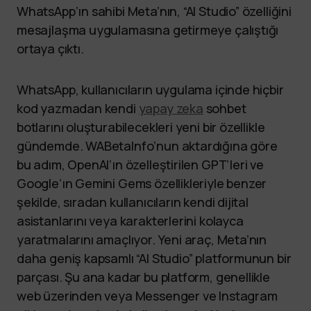
WhatsApp’ın sahibi Meta’nın, “AI Studio” özelliğini
mesajlaşma uygulamasına getirmeye çalıştığı
ortaya çıktı.
WhatsApp, kullanıcıların uygulama içinde hiçbir
kod yazmadan kendi
yapay zeka
sohbet
botlarını oluşturabilecekleri yeni bir özellikle
gündemde. WABetaInfo’nun aktardığına göre
bu adım, OpenAI’ın özelleştirilen GPT’leri ve
Google’ın Gemini Gems özellikleriyle benzer
şekilde, sıradan kullanıcıların kendi dijital
asistanlarını veya karakterlerini kolayca
yaratmalarını amaçlıyor. Yeni araç, Meta’nın
daha geniş kapsamlı “AI Studio” platformunun bir
parçası. Şu ana kadar bu platform, genellikle
web üzerinden veya Messenger ve Instagram