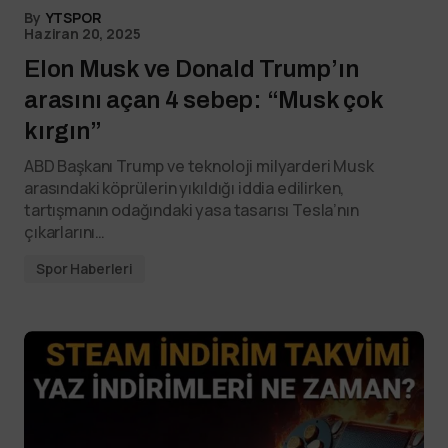
By
YTSPOR
Haziran 20, 2025
Elon Musk ve Donald Trump’ın
arasını açan 4 sebep: “Musk çok
kırgın”
ABD Başkanı Trump ve teknoloji milyarderi Musk
arasındaki köprülerin yıkıldığı iddia edilirken,
tartışmanın odağındaki yasa tasarısı Tesla’nın
çıkarlarını…
Spor Haberleri