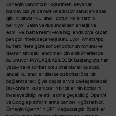
Örneğin yardımcı bir öğretmen, seyahat
planlayıcısı ya da motive edici bir sanal arkadaş
gibi. Ardından kullanıcı, botun kişilik tarzını
belirliyor. Sakin ve düşünceliden enerjik ve
espriliye, hatta resmi veya bilgilendiriciye kadar
pek çok nitelik seçeneği sunuluyor. WhatsApp,
bu tercihlere göre sohbet botunun tonunu ve
davranışını şekillendirmek için akıllı önerilerde
bulunuyor.
PAYLAŞILABİLECEK
Başlangıçta her
yapay zeka sohbet botu özel olarak kalacak,
ancak kullanıcılar dilerse bu botları özel bir
bağlantı aracılığıyla başkalarıyla paylaşabilecek.
Bu yöntem, kullanıcıların birbirlerinin botlarını
inceleyebildiği ve etkileşime geçebildiği OpenAI
ve Google platformlarına benzerlik gösteriyor.
Örneğin OpenAI’ın GPT Mağazası gibi özellikler