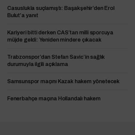
Casuslukla suçlamıştı: Başakşehir’den Erol
Bulut’a yanıt
Kariyeri bitti derken CAS’tan milli sporcuya
müjde geldi: Yeniden mindere çıkacak
Trabzonspor’dan Stefan Savic’in sağlık
durumuyla ilgili açıklama
Samsunspor maçını Kazak hakem yönetecek
Fenerbahçe maçına Hollandalı hakem