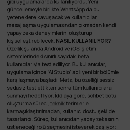
gibi uygulamalarda kullanılıyordu. Yeni
güncellemeyle birlikte WhatsApp da bu
yeteneklere kavuşacak ve kullanıcılar,
mesajlaşma uygulamasından çıkmadan kendi
yapay zeka deneyimlerini oluşturup
kişiselleştirebilecek.
NASIL KULLANILIYOR?
Özellik şu anda Android ve iOS işletim
sistemlerindeki sınırlı sayıdaki beta
kullanıcılarıyla test ediliyor. Bu kullanıcılar,
uygulama içinde “AI Studio” adlı yeni bir bölümle
karşılaşmaya başladı. Meta, bu özelliği sessiz
sedasız test ettikten sonra tüm kullanıcılara
sunmayı hedefliyor. İddiaya göre, sohbet botu
oluşturma süreci,
teknik
terimlerle
karmaşıklaştırılmadan, kullanıcı dostu şekilde
tasarlandı. Süreç, kullanıcıdan yapay zekasının
üstleneceği rolü seçmesini isteyerek başlıyor: