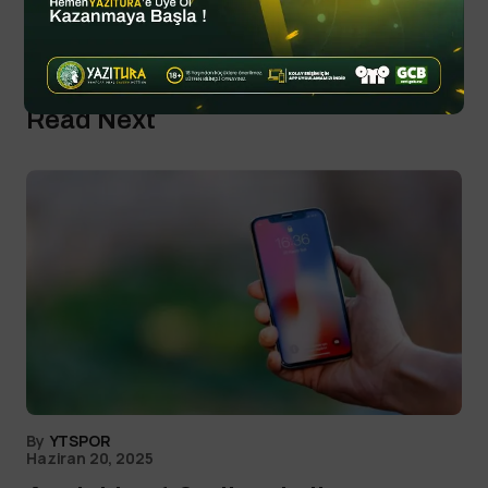
Read Next
By
YTSPOR
Haziran 20, 2025