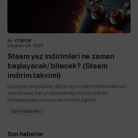
By
YTSPOR
Haziran 20, 2025
Steam yaz indirimleri ne zaman
başlayacak/ bitecek? (Steam
indirim takvimi)
Dünyanın en popüler dijital oyun platformlarından biri
olan Steam, her yıl düzenlediği büyük indirim
kampanyalarıyla oyun severlerin ilgisini…
Spor Haberleri
Son haberler